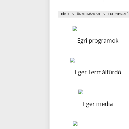
>
>
HÍREK
ÖNKORMÁNYZAT
EGER VISSZAL