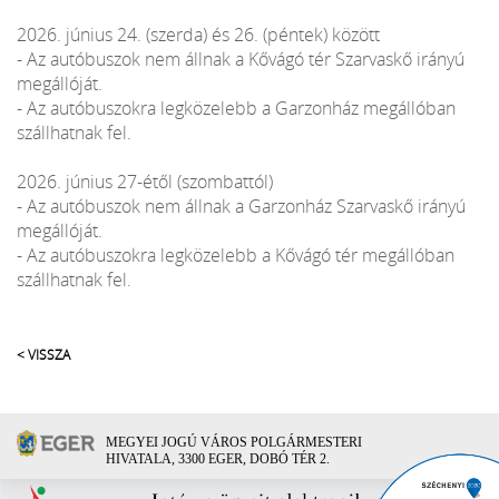
2026. június 24. (szerda) és 26. (péntek) között
- Az autóbuszok nem állnak a Kővágó tér Szarvaskő irányú
megállóját.
- Az autóbuszokra legközelebb a Garzonház megállóban
szállhatnak fel.
2026. június 27-étől (szombattól)
- Az autóbuszok nem állnak a Garzonház Szarvaskő irányú
megállóját.
- Az autóbuszokra legközelebb a Kővágó tér megállóban
szállhatnak fel.
< VISSZA
MEGYEI JOGÚ VÁROS POLGÁRMESTERI
HIVATALA, 3300 EGER, DOBÓ TÉR 2.