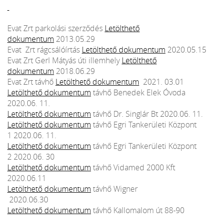
Evat Zrt parkolási szerződés
Letölthető
dokumentum
2013.05.29
Evat Zrt rágcsálóírtás
Letölthető dokumentum
2020.05.15
Evat Zrt Gerl Mátyás úti illemhely
Letölthető
dokumentum
2018.06.29
Evat Zrt távhő
Letölthető dokumentum
2021. 03.01
Letölthető dokumentum
távhő Benedek Elek Óvoda
2020.06. 11.
Letölthető dokumentum
távhő Dr. Singlár Bt 2020.06. 11.
Letölthető dokumentum
távhő Egri Tankerületi Központ
1 2020.06. 11.
Letölthető dokumentum
távhő Egri Tankerületi Központ
2 2020.06. 30
Letölthető dokumentum
távhő Vidamed 2000 Kft
2020.06.11
Letölthető dokumentum
távhő Wigner
2020.06.30
Letölthető dokumentum
távhő Kallomalom út 88-90