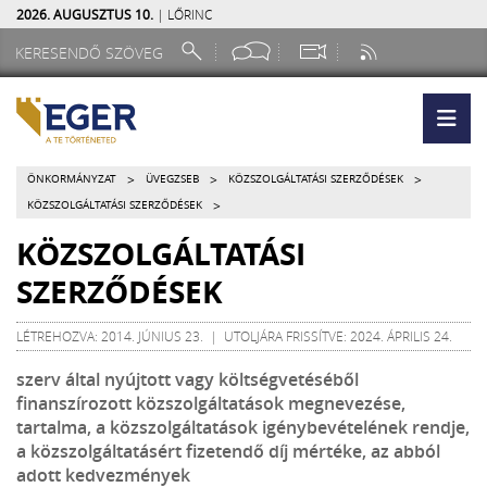
2026. AUGUSZTUS 10.
| LŐRINC
>
>
>
ÖNKORMÁNYZAT
ÜVEGZSEB
KÖZSZOLGÁLTATÁSI SZERZŐDÉSEK
>
KÖZSZOLGÁLTATÁSI SZERZŐDÉSEK
KÖZSZOLGÁLTATÁSI
SZERZŐDÉSEK
LÉTREHOZVA: 2014. JÚNIUS 23. | UTOLJÁRA FRISSÍTVE: 2024. ÁPRILIS 24.
szerv által nyújtott vagy költségvetéséből
finanszírozott közszolgáltatások megnevezése,
tartalma, a közszolgáltatások igénybevételének rendje,
a közszolgáltatásért fizetendő díj mértéke, az abból
adott kedvezmények