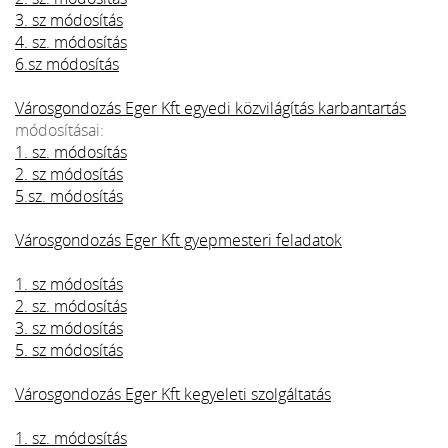
3. sz módosítás
4. sz. módosítás
6.sz módosítás
Városgondozás Eger Kft egyedi közvilágítás karbantartás
módosításai:
1. sz. módosítás
2. sz módosítás
5.sz. módosítás
Városgondozás Eger Kft gyepmesteri feladatok
1. sz módosítás
2. sz. módosítás
3. sz módosítás
5. sz módosítás
Városgondozás Eger Kft kegyeleti szolgáltatás
1. sz. módosítás