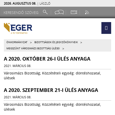
2026. AUGUSZTUS 08.
| LÁSZLÓ
>
>
ÖNKORMÁNYZAT
BIZOTTSÁGOK ÉS JEGYZŐKÖNYVEIK
>
MEGSZŰNT VÁROSIMÁZS BIZOTTSÁG ÜLÉSEI
A 2020. OKTÓBER 26-I ÜLÉS ANYAGA
2021. MÁRCIUS 08.
Városimázs Bizottság; Közzétételi egység: döntéshozatal,
ülések
A 2020. SZEPTEMBER 21-I ÜLÉS ANYAGA
2021. MÁRCIUS 08.
Városimázs Bizottság; Közzétételi egység: döntéshozatal,
ülések