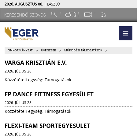
2026. AUGUSZTUS 08.
| LÁSZLÓ
>
>
>
ÖNKORMÁNYZAT
ÜVEGZSEB
MŰKÖDÉSI TÁMOGATÁSOK
VARGA KRISZTIÁN E.V.
2026. JÚLIUS 28.
Közzétételi egység: Támogatások
FP DANCE FITTNESS EGYESÜLET
2026. JÚLIUS 28.
Közzétételi egység: Támogatások
FLEXI-TEAM SPORTEGYESÜLET
2026. JÚLIUS 28.