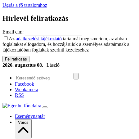
Ugrás a fő tartalomhoz
Hírlevél feliratkozás
Email cím:
Az
adatkezelési tájékoztató
tartalmát megismertem, az abban
foglaltakat elfogadom, és hozzájárulok a személyes adataimnak a
tájékoztatóban foglaltak szerinti kezeléséhez
2026. augusztus 08.
| László
Facebook
Webkamera
RSS
Eseménynaptár
Város