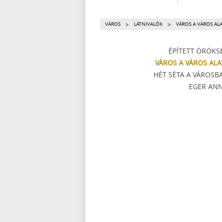
>
>
VÁROS
LÁTNIVALÓK
VÁROS A VÁROS AL
ÉPÍTETT ÖRÖKS
VÁROS A VÁROS ALA
HÉT SÉTA A VÁROSB
EGER AN