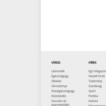
VÁROS
HÍREK
Látnivalók
Egri Magazin
Egészségügy
Vezető hírek
Oktatás
Tudomány
Városkártya
Gazdaság
Állategészségügy
Sport
Közlekedés
Politika
Szociális és
Kultúra
gyermekjóléti
Önkormányz