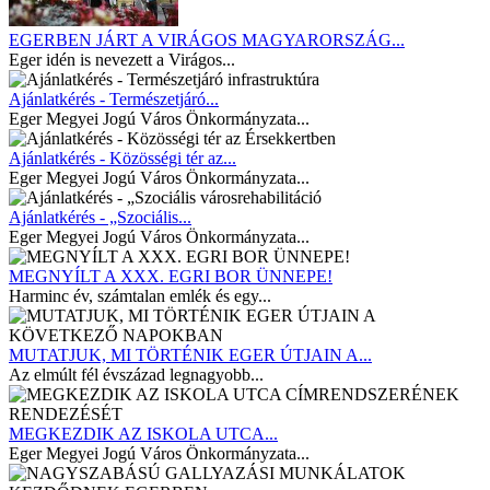
EGERBEN JÁRT A VIRÁGOS MAGYARORSZÁG...
Eger idén is nevezett a Virágos...
Ajánlatkérés - Természetjáró...
Eger Megyei Jogú Város Önkormányzata...
Ajánlatkérés - Közösségi tér az...
Eger Megyei Jogú Város Önkormányzata...
Ajánlatkérés - „Szociális...
Eger Megyei Jogú Város Önkormányzata...
MEGNYÍLT A XXX. EGRI BOR ÜNNEPE!
Harminc év, számtalan emlék és egy...
MUTATJUK, MI TÖRTÉNIK EGER ÚTJAIN A...
Az elmúlt fél évszázad legnagyobb...
MEGKEZDIK AZ ISKOLA UTCA...
Eger Megyei Jogú Város Önkormányzata...