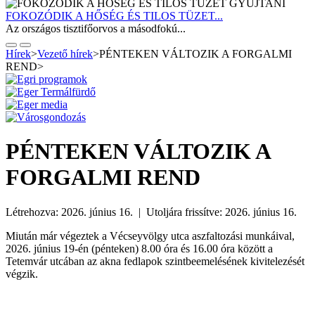
FOKOZÓDIK A HŐSÉG ÉS TILOS TÜZET...
Az országos tisztifőorvos a másodfokú...
Hírek
>
Vezető hírek
>
PÉNTEKEN VÁLTOZIK A FORGALMI
REND
>
PÉNTEKEN VÁLTOZIK A
FORGALMI REND
Létrehozva: 2026. június 16. | Utoljára frissítve: 2026. június 16.
Miután már végeztek a Vécseyvölgy utca aszfaltozási munkáival,
2026. június 19-én (pénteken) 8.00 óra és 16.00 óra között a
Tetemvár utcában az akna fedlapok szintbeemelésének kivitelezését
végzik.