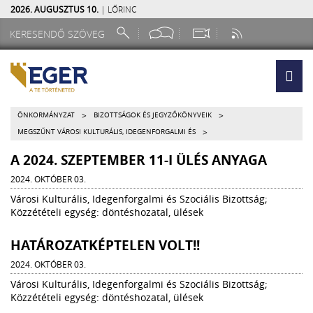
2026. AUGUSZTUS 10.
| LŐRINC
>
>
ÖNKORMÁNYZAT
BIZOTTSÁGOK ÉS JEGYZŐKÖNYVEIK
>
MEGSZŰNT VÁROSI KULTURÁLIS, IDEGENFORGALMI ÉS
A 2024. SZEPTEMBER 11-I ÜLÉS ANYAGA
2024. OKTÓBER 03.
Városi Kulturális, Idegenforgalmi és Szociális Bizottság;
Közzétételi egység: döntéshozatal, ülések
HATÁROZATKÉPTELEN VOLT!!
2024. OKTÓBER 03.
Városi Kulturális, Idegenforgalmi és Szociális Bizottság;
Közzétételi egység: döntéshozatal, ülések