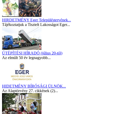
HIRDETMÉNY Eger Településtervének...
Tájékoztatjuk a Tisztelt Lakosságot Eger...
ÚTÉPÍTÉSI HÍRADÓ (július 20-tól)
Az elmúlt 50 év legnagyobb...
HIDETMÉNY BÍRÓSÁGI ÜLNÖK...
Az Alaptörvény 27. cikkének (2)...