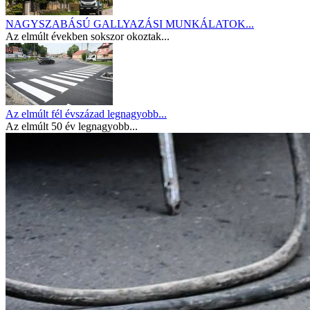
NAGYSZABÁSÚ GALLYAZÁSI MUNKÁLATOK...
Az elmúlt években sokszor okoztak...
Az elmúlt fél évszázad legnagyobb...
Az elmúlt 50 év legnagyobb...