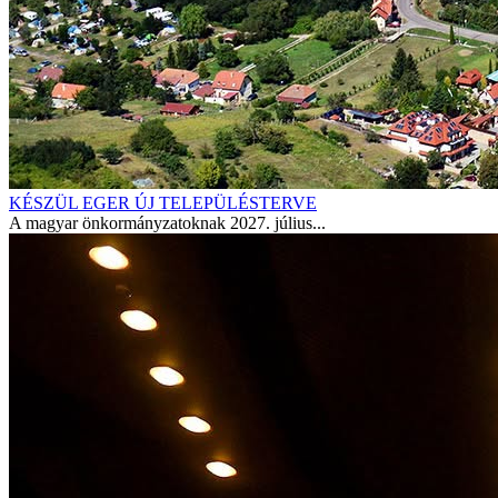
KÉSZÜL EGER ÚJ TELEPÜLÉSTERVE
A magyar önkormányzatoknak 2027. július...