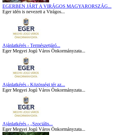
EGERBEN JÁRT A VIRÁGOS MAGYARORSZÁG...
Eger idén is nevezett a Virágos...
Ajánlatkérés - Természetjáró...
Eger Megyei Jogú Város Önkormányzata...
Ajánlatkérés - Közösségi tér az...
Eger Megyei Jogú Város Önkormányzata...
Ajánlatkérés - „Szociális...
Eger Megyei Jogú Város Önkormányzata...