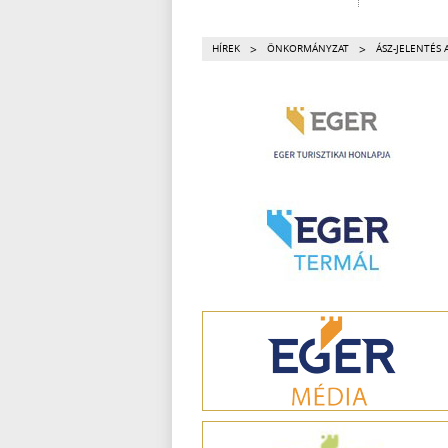
>
>
HÍREK
ÖNKORMÁNYZAT
ÁSZ-JELENTÉS 