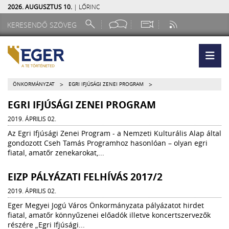
2026. AUGUSZTUS 10.
| LŐRINC
>
>
ÖNKORMÁNYZAT
EGRI IFJÚSÁGI ZENEI PROGRAM
EGRI IFJÚSÁGI ZENEI PROGRAM
2019. ÁPRILIS 02.
Az Egri Ifjúsági Zenei Program - a Nemzeti Kulturális Alap által
gondozott Cseh Tamás Programhoz hasonlóan – olyan egri
fiatal, amatőr zenekarokat,...
EIZP PÁLYÁZATI FELHÍVÁS 2017/2
2019. ÁPRILIS 02.
Eger Megyei Jogú Város Önkormányzata pályázatot hirdet
fiatal, amatőr könnyűzenei előadók illetve koncertszervezők
részére „Egri Ifjúsági...