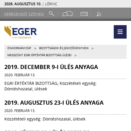
2026. AUGUSZTUS 10.
| LŐRINC
>
>
ÖNKORMÁNYZAT
BIZOTTSÁGOK ÉS JEGYZŐKÖNYVEIK
>
MEGSZŰNT EGRI ÉRTÉKTÁR BIZOTTSÁG ÜLÉSEI
2019. DECEMBER 9-I ÜLÉS ANYAGA
2020. FEBRUÁR 13.
EGRI ÉRTÉKTÁR BIZOTTSÁG; Közzétételi egység:
Döntéshozatal, ülések
2019. AUGUSZTUS 23-I ÜLÉS ANYAGA
2020. FEBRUÁR 13.
Közzétételi egység: Döntéshozatal, ülések