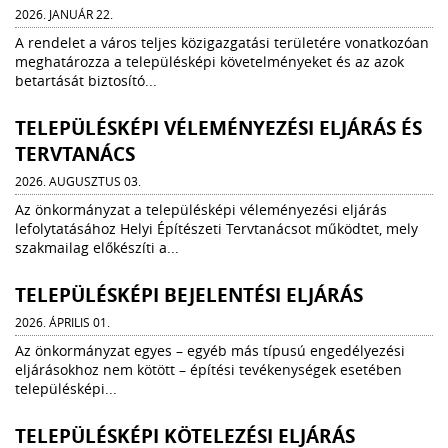
2026. JANUÁR 22.
A rendelet a város teljes közigazgatási területére vonatkozóan
meghatározza a településképi követelményeket és az azok
betartását biztosító...
TELEPÜLÉSKÉPI VÉLEMÉNYEZÉSI ELJÁRÁS ÉS
TERVTANÁCS
2026. AUGUSZTUS 03.
Az önkormányzat a településképi véleményezési eljárás
lefolytatásához Helyi Építészeti Tervtanácsot működtet, mely
szakmailag előkészíti a...
TELEPÜLÉSKÉPI BEJELENTÉSI ELJÁRÁS
2026. ÁPRILIS 01.
Az önkormányzat egyes – egyéb más típusú engedélyezési
eljárásokhoz nem kötött – építési tevékenységek esetében
településképi...
TELEPÜLÉSKÉPI KÖTELEZÉSI ELJÁRÁS