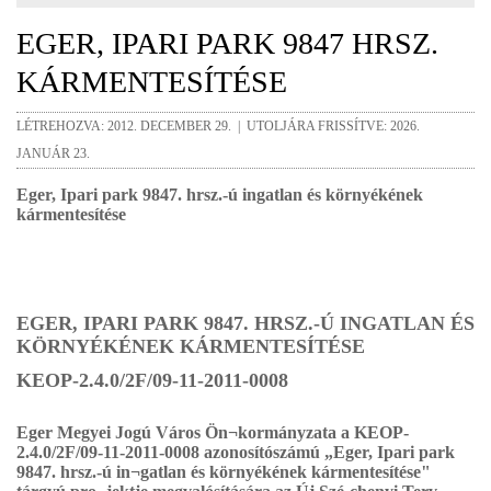
EGER, IPARI PARK 9847 HRSZ.
KÁRMENTESÍTÉSE
LÉTREHOZVA: 2012. DECEMBER 29. | UTOLJÁRA FRISSÍTVE: 2026.
JANUÁR 23.
Eger, Ipari park 9847. hrsz.-ú ingatlan és környékének
kármentesítése
EGER, IPARI PARK 9847. HRSZ.-Ú INGATLAN ÉS
KÖRNYÉKÉNEK KÁRMENTESÍTÉSE
KEOP-2.4.0/2F/09-11-2011-0008
Eger Megyei Jogú Város Ön¬kormányzata a KEOP-
2.4.0/2F/09-11-2011-0008 azonosítószámú „Eger, Ipari park
9847. hrsz.-ú in¬gatlan és környékének kármentesítése"