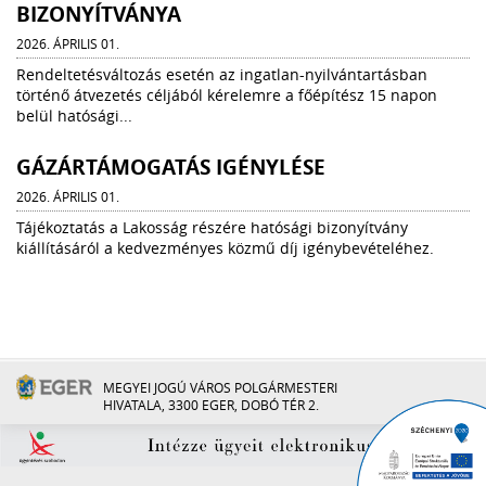
BIZONYÍTVÁNYA
2026. ÁPRILIS 01.
Rendeltetésváltozás esetén az ingatlan-nyilvántartásban
történő átvezetés céljából kérelemre a főépítész 15 napon
belül hatósági...
GÁZÁRTÁMOGATÁS IGÉNYLÉSE
2026. ÁPRILIS 01.
Tájékoztatás a Lakosság részére hatósági bizonyítvány
kiállításáról a kedvezményes közmű díj igénybevételéhez.
MEGYEI JOGÚ VÁROS POLGÁRMESTERI
HIVATALA, 3300 EGER, DOBÓ TÉR 2.