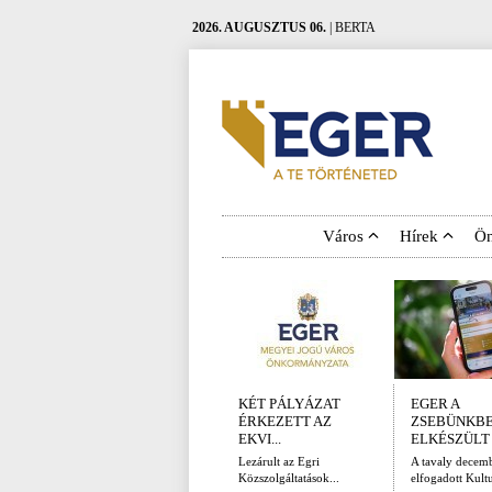
2026. AUGUSZTUS 06.
| BERTA
Város
Hírek
Ö
KÉT PÁLYÁZAT
EGER A
ÉRKEZETT AZ
ZSEBÜNKBE
EKVI...
ELKÉSZÜLT A
Lezárult az Egri
A tavaly decem
Közszolgáltatások...
elfogadott Kultur