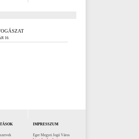
FOGÁSZAT
R 16.
TÁSOK
IMPRESSZUM
 szervek
Eger Megyei Jogú Város