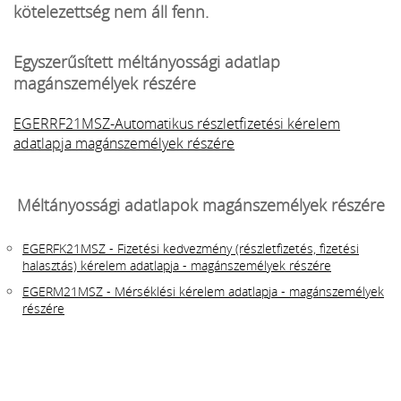
kötelezettség nem áll fenn.
Egyszerűsített méltányossági adatlap
magánszemélyek részére
EGERRF21MSZ-Automatikus részletfizetési kérelem
adatlapja magánszemélyek részére
Méltányossági adatlapok magánszemélyek részére
EGERFK21MSZ - Fizetési kedvezmény (részletfizetés, fizetési
halasztás) kérelem adatlapja - magánszemélyek részére
EGERM21MSZ - Mérséklési kérelem adatlapja - magánszemélyek
részére