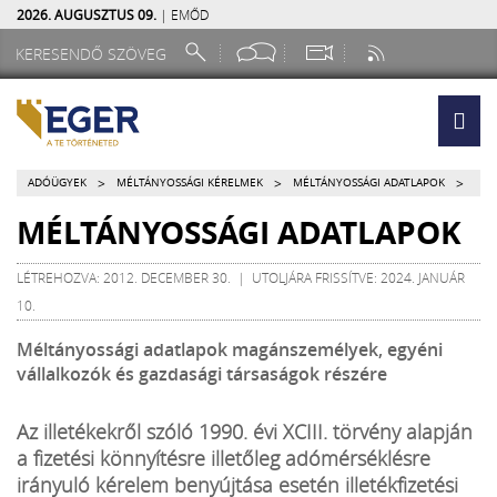
2026. AUGUSZTUS 09.
| EMŐD
>
>
>
ADÓÜGYEK
MÉLTÁNYOSSÁGI KÉRELMEK
MÉLTÁNYOSSÁGI ADATLAPOK
MÉLTÁNYOSSÁGI ADATLAPOK
LÉTREHOZVA: 2012. DECEMBER 30. | UTOLJÁRA FRISSÍTVE: 2024. JANUÁR
10.
Méltányossági adatlapok magánszemélyek, egyéni
vállalkozók és gazdasági társaságok részére
Az illetékekről szóló 1990. évi XCIII. törvény alapján
a fizetési könnyítésre illetőleg adómérséklésre
irányuló kérelem benyújtása esetén illetékfizetési