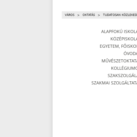
>
>
VÁROS
OKTATÁS
TUDATOSAN KÖZLEKED
ALAPFOKÚ ISKOL
KÖZÉPISKOL
EGYETEM, FŐISKO
ÓVOD
MŰVÉSZETOKTAT
KOLLÉGIUM
SZAKSZOLGÁL
SZAKMAI SZOLGÁLTAT