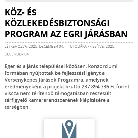
KÖZ- ÉS
KÖZLEKEDÉSBIZTONSÁGI
PROGRAM AZ EGRI JÁRÁSBAN
LÉTREHOZVA: 2025. DECEMBER 04. | UTOLJÁRA FRISSÍTVE: 2025.
DECEMBER 04.
Eger és a járás települései közösen, konzorciumi
formában nyújtottak be fejlesztési igényt a
Versenyképes Járások Programra, amelynek
eredményeként a projekt bruttó 237 894 736 Ft forint
vissza nem térítendő támogatásban részesült
térfigyelő kamerarendszerének kiépítésére a
térségben.