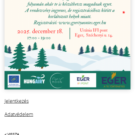
Jelentkezés
Adatvédelem
< VISSZA