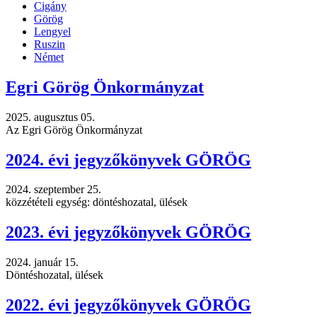
Cigány
Görög
Lengyel
Ruszin
Német
Egri Görög Önkormányzat
2025. augusztus 05.
Az Egri Görög Önkormányzat
2024. évi jegyzőkönyvek GÖRÖG
2024. szeptember 25.
közzétételi egység: döntéshozatal, ülések
2023. évi jegyzőkönyvek GÖRÖG
2024. január 15.
Döntéshozatal, ülések
2022. évi jegyzőkönyvek GÖRÖG