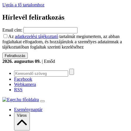
Ugrás a fő tartalomhoz
Hírlevél feliratkozás
Email cím:
Az
adatkezelési tájékoztató
tartalmát megismertem, az abban
foglaltakat elfogadom, és hozzájárulok a személyes adataimnak a
tájékoztatóban foglaltak szerinti kezeléséhez
2026. augusztus 09.
| Emőd
Facebook
Webkamera
RSS
Eseménynaptár
Város