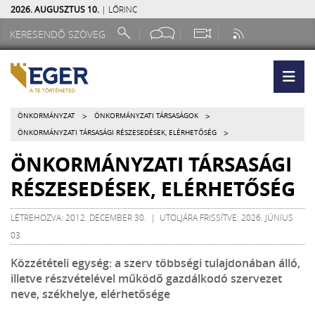
2026. AUGUSZTUS 10.
| LŐRINC
>
>
ÖNKORMÁNYZAT
ÖNKORMÁNYZATI TÁRSASÁGOK
>
ÖNKORMÁNYZATI TÁRSASÁGI RÉSZESEDÉSEK, ELÉRHETŐSÉG
ÖNKORMÁNYZATI TÁRSASÁGI
RÉSZESEDÉSEK, ELÉRHETŐSÉG
LÉTREHOZVA: 2012. DECEMBER 30. | UTOLJÁRA FRISSÍTVE: 2026. JÚNIUS
03.
Közzétételi egység: a szerv többségi tulajdonában álló,
illetve részvételével működő gazdálkodó szervezet
neve, székhelye, elérhetősége