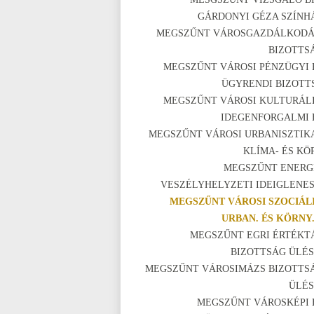
GÁRDONYI GÉZA SZÍNH
MEGSZŰNT VÁROSGAZDÁLKODÁ
BIZOTTS
MEGSZŰNT VÁROSI PÉNZÜGYI 
ÜGYRENDI BIZOTT
MEGSZŰNT VÁROSI KULTURÁLI
IDEGENFORGALMI 
MEGSZŰNT VÁROSI URBANISZTIKA
KLÍMA- ÉS KÖ
MEGSZŰNT ENERG
VESZÉLYHELYZETI IDEIGLENES
MEGSZŰNT VÁROSI SZOCIÁLI
URBAN. ÉS KÖRNY.
MEGSZŰNT EGRI ÉRTÉKT
BIZOTTSÁG ÜLÉS
MEGSZŰNT VÁROSIMÁZS BIZOTTS
ÜLÉS
MEGSZŰNT VÁROSKÉPI 