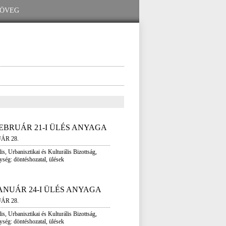
 FEBRUÁR 21-I ÜLÉS ANYAGA
UÁR 28.
is, Urbanisztikai és Kulturális Bizottság,
ység: döntéshozatal, ülések
 JANUÁR 24-I ÜLÉS ANYAGA
UÁR 28.
is, Urbanisztikai és Kulturális Bizottság,
ység: döntéshozatal, ülések