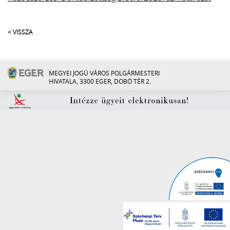
< VISSZA
MEGYEI JOGÚ VÁROS POLGÁRMESTERI
HIVATALA, 3300 EGER, DOBÓ TÉR 2.