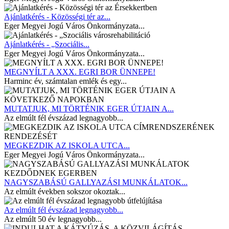
Ajánlatkérés - Közösségi tér az...
Eger Megyei Jogú Város Önkormányzata...
Ajánlatkérés - „Szociális...
Eger Megyei Jogú Város Önkormányzata...
MEGNYÍLT A XXX. EGRI BOR ÜNNEPE!
Harminc év, számtalan emlék és egy...
MUTATJUK, MI TÖRTÉNIK EGER ÚTJAIN A...
Az elmúlt fél évszázad legnagyobb...
MEGKEZDIK AZ ISKOLA UTCA...
Eger Megyei Jogú Város Önkormányzata...
NAGYSZABÁSÚ GALLYAZÁSI MUNKÁLATOK...
Az elmúlt években sokszor okoztak...
Az elmúlt fél évszázad legnagyobb...
Az elmúlt 50 év legnagyobb...