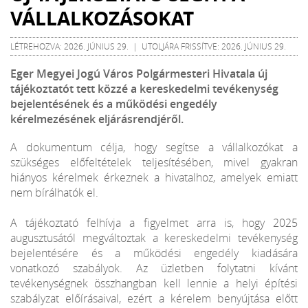
VÁLLALKOZÁSOKAT
LÉTREHOZVA: 2026. JÚNIUS 29. | UTOLJÁRA FRISSÍTVE: 2026. JÚNIUS 29.
Eger Megyei Jogú Város Polgármesteri Hivatala új
tájékoztatót tett közzé a kereskedelmi tevékenység
bejelentésének és a működési engedély
kérelmezésének eljárásrendjéről.
A dokumentum célja, hogy segítse a vállalkozókat a
szükséges előfeltételek teljesítésében, mivel gyakran
hiányos kérelmek érkeznek a hivatalhoz, amelyek emiatt
nem bírálhatók el.
A tájékoztató felhívja a figyelmet arra is, hogy 2025
augusztusától megváltoztak a kereskedelmi tevékenység
bejelentésére és a működési engedély kiadására
vonatkozó szabályok. Az üzletben folytatni kívánt
tevékenységnek összhangban kell lennie a helyi építési
szabályzat előírásaival, ezért a kérelem benyújtása előtt