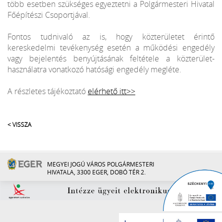
több esetben szükséges egyeztetni a Polgármesteri Hivatal
Főépítészi Csoportjával.
Fontos tudnivaló az is, hogy közterületet érintő
kereskedelmi tevékenység esetén a működési engedély
vagy bejelentés benyújtásának feltétele a közterület-
használatra vonatkozó hatósági engedély megléte.
A részletes tájékoztató
elérhető itt>>
< VISSZA
MEGYEI JOGÚ VÁROS POLGÁRMESTERI
HIVATALA, 3300 EGER, DOBÓ TÉR 2.