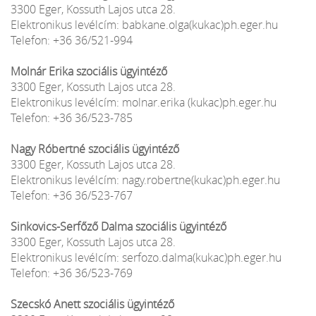
3300 Eger, Kossuth Lajos utca 28.
Elektronikus levélcím: babkane.olga(kukac)ph.eger.hu
Telefon: +36 36/521-994
Molnár Erika szociális ügyintéző
3300 Eger, Kossuth Lajos utca 28.
Elektronikus levélcím: molnar.erika (kukac)ph.eger.hu
Telefon: +36 36/523-785
Nagy Róbertné szociális ügyintéző
3300 Eger, Kossuth Lajos utca 28.
Elektronikus levélcím: nagy.robertne(kukac)ph.eger.hu
Telefon: +36 36/523-767
Sinkovics-Serfőző Dalma szociális ügyintéző
3300 Eger, Kossuth Lajos utca 28.
Elektronikus levélcím: serfozo.dalma(kukac)ph.eger.hu
Telefon: +36 36/523-769
Szecskó Anett szociális ügyintéző