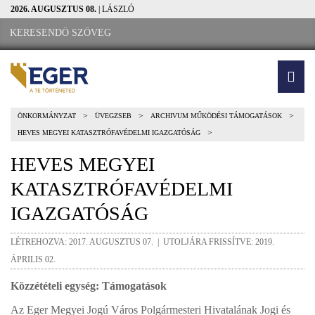
2026. AUGUSZTUS 08.
| LÁSZLÓ
>
>
>
ÖNKORMÁNYZAT
ÜVEGZSEB
ARCHIVUM MŰKÖDÉSI TÁMOGATÁSOK
>
HEVES MEGYEI KATASZTRÓFAVÉDELMI IGAZGATÓSÁG
HEVES MEGYEI
KATASZTRÓFAVÉDELMI
IGAZGATÓSÁG
LÉTREHOZVA: 2017. AUGUSZTUS 07. | UTOLJÁRA FRISSÍTVE: 2019.
ÁPRILIS 02.
Közzétételi egység: Támogatások
Az Eger Megyei Jogú Város Polgármesteri Hivatalának Jogi és