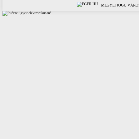
MEGYEI JOGÚ VÁROS