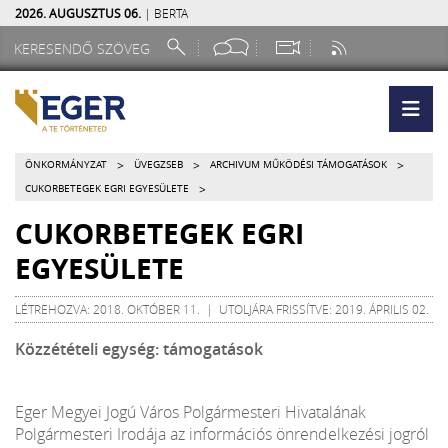
2026. AUGUSZTUS 06.
| BERTA
>
>
>
ÖNKORMÁNYZAT
ÜVEGZSEB
ARCHIVUM MŰKÖDÉSI TÁMOGATÁSOK
>
CUKORBETEGEK EGRI EGYESÜLETE
CUKORBETEGEK EGRI
EGYESÜLETE
LÉTREHOZVA: 2018. OKTÓBER 11. | UTOLJÁRA FRISSÍTVE: 2019. ÁPRILIS 02.
Közzétételi egység: támogatások
Eger Megyei Jogú Város Polgármesteri Hivatalának
Polgármesteri Irodája az információs önrendelkezési jogról