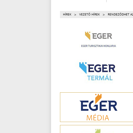
>
>
HÍREK
VEZETŐ HÍREK
RENDEZŐDHET AZ