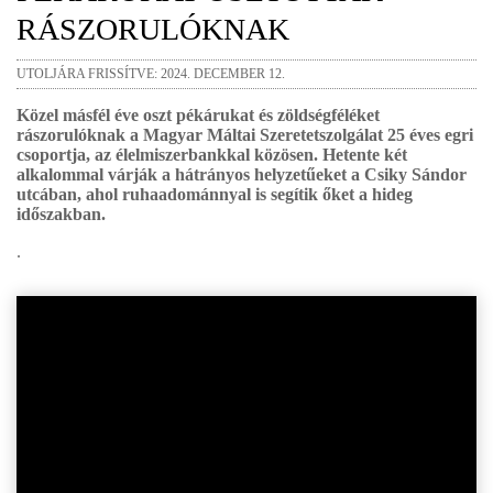
RÁSZORULÓKNAK
UTOLJÁRA FRISSÍTVE: 2024. DECEMBER 12.
Közel másfél éve oszt pékárukat és zöldségféléket
rászorulóknak a Magyar Máltai Szeretetszolgálat 25 éves egri
csoportja, az élelmiszerbankkal közösen. Hetente két
alkalommal várják a hátrányos helyzetűeket a Csiky Sándor
utcában, ahol ruhaadománnyal is segítik őket a hideg
időszakban.
.