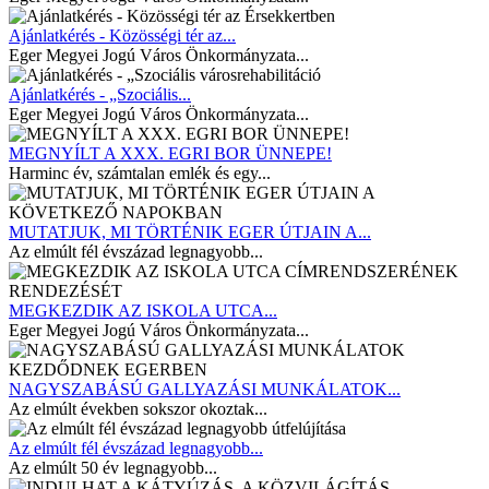
Ajánlatkérés - Közösségi tér az...
Eger Megyei Jogú Város Önkormányzata...
Ajánlatkérés - „Szociális...
Eger Megyei Jogú Város Önkormányzata...
MEGNYÍLT A XXX. EGRI BOR ÜNNEPE!
Harminc év, számtalan emlék és egy...
MUTATJUK, MI TÖRTÉNIK EGER ÚTJAIN A...
Az elmúlt fél évszázad legnagyobb...
MEGKEZDIK AZ ISKOLA UTCA...
Eger Megyei Jogú Város Önkormányzata...
NAGYSZABÁSÚ GALLYAZÁSI MUNKÁLATOK...
Az elmúlt években sokszor okoztak...
Az elmúlt fél évszázad legnagyobb...
Az elmúlt 50 év legnagyobb...