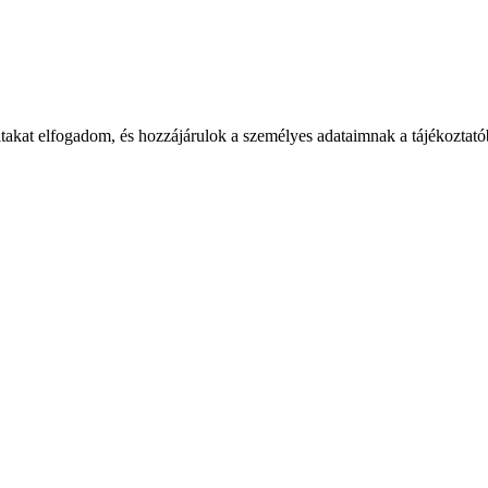
takat elfogadom, és hozzájárulok a személyes adataimnak a tájékoztatób