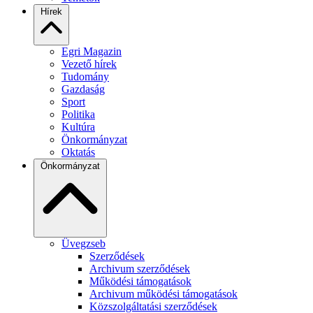
Hírek
Egri Magazin
Vezető hírek
Tudomány
Gazdaság
Sport
Politika
Kultúra
Önkormányzat
Oktatás
Önkormányzat
Üvegzseb
Szerződések
Archivum szerződések
Működési támogatások
Archivum működési támogatások
Közszolgáltatási szerződések