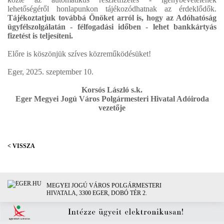
lehetőségéről honlapunkon tájékozódhatnak az érdeklődők.
Tájékoztatjuk továbbá Önöket arról is, hogy az Adóhatóság
ügyfélszolgálatán - félfogadási időben - lehet bankkártyás
fizetést is teljesíteni.
Előre is köszönjük szíves közreműködésüket!
Eger, 2025. szeptember 10.
Korsós László s.k.
Eger Megyei Jogú Város Polgármesteri Hivatal Adóiroda
vezetője
< VISSZA
MEGYEI JOGÚ VÁROS POLGÁRMESTERI
HIVATALA, 3300 EGER, DOBÓ TÉR 2.