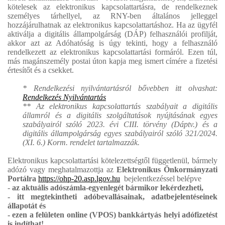
kötelesek az elektronikus kapcsolattartásra, de rendelkeznek
személyes tárhellyel, az RNY-ben általános jelleggel
hozzájárulhatnak az elektronikus kapcsolattartáshoz. Ha az ügyfél
aktiválja a digitális állampolgárság (DÁP) felhasználói profilját,
akkor azt az Adóhatóság is úgy tekinti, hogy a felhasználó
rendelkezett az elektronikus kapcsolattartási formáról. Ezen túl,
más magánszemély postai úton kapja meg ismert címére a fizetési
értesítőt és a csekket.
* Rendelkezési nyilvántartásról bővebben itt olvashat:
Rendelkezés Nyilvántartás
** Az elektronikus kapcsolattartás szabályait a digitális
államról és a digitális szolgáltatások nyújtásának egyes
szabályairól szóló 2023. évi CIII. törvény (Dáptv.) és a
digitális állampolgárság egyes szabályairól szóló 321/2024.
(XI. 6.) Korm. rendelet tartalmazzák.
Elektronikus kapcsolattartási kötelezettségtől függetlenül, bármely
adózó vagy meghatalmazottja az
Elektronikus Önkormányzati
Portálra
https://ohp-20.asp.lgov.hu
bejelentkezéssel belépve
-
az aktuális adószámla-egyenlegét bármikor lekérdezheti,
- itt megtekintheti adóbevallásainak, adatbejelentéseinek
állapotát és
- ezen a felületen online (VPOS) bankkártyás helyi adófizetést
is indíthat!